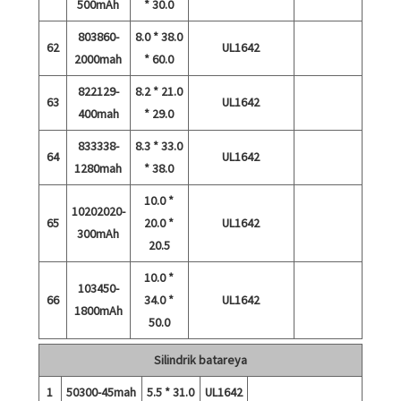
500mAh
* 30.0
803860-
8.0 * 38.0
62
UL1642
2000mah
* 60.0
822129-
8.2 * 21.0
63
UL1642
400mah
* 29.0
833338-
8.3 * 33.0
64
UL1642
1280mah
* 38.0
10.0 *
10202020-
65
20.0 *
UL1642
300mAh
20.5
10.0 *
103450-
66
34.0 *
UL1642
1800mAh
50.0
Silindrik batareya
1
50300-45mah
5.5 * 31.0
UL1642