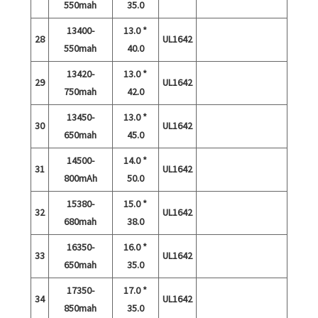
550mah
35.0
13400-
13.0 *
28
UL1642
550mah
40.0
13420-
13.0 *
29
UL1642
750mah
42.0
13450-
13.0 *
30
UL1642
650mah
45.0
14500-
14.0 *
31
UL1642
800mAh
50.0
15380-
15.0 *
32
UL1642
680mah
38.0
16350-
16.0 *
33
UL1642
650mah
35.0
17350-
17.0 *
34
UL1642
850mah
35.0