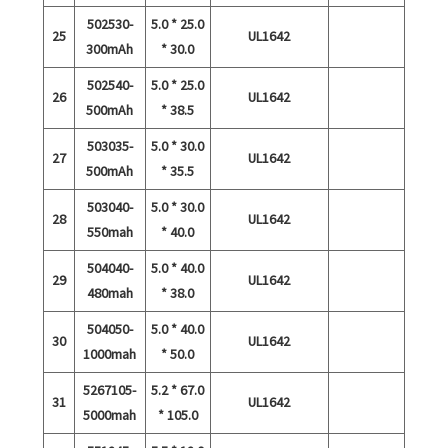
502530-
5.0 * 25.0
25
UL1642
300mAh
* 30.0
502540-
5.0 * 25.0
26
UL1642
500mAh
* 38.5
503035-
5.0 * 30.0
27
UL1642
500mAh
* 35.5
503040-
5.0 * 30.0
28
UL1642
550mah
* 40.0
504040-
5.0 * 40.0
29
UL1642
480mah
* 38.0
504050-
5.0 * 40.0
30
UL1642
1000mah
* 50.0
5267105-
5.2 * 67.0
31
UL1642
5000mah
* 105.0