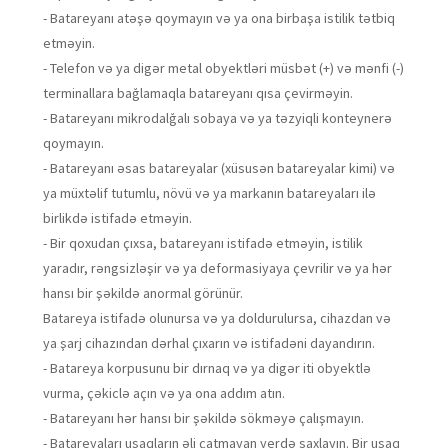
- Batareyanı atəşə qoymayın və ya ona birbaşa istilik tətbiq
etməyin.
- Telefon və ya digər metal obyektləri müsbət (+) və mənfi (-)
terminallara bağlamaqla batareyanı qısa çevirməyin.
- Batareyanı mikrodalğalı sobaya və ya təzyiqli konteynerə
qoymayın.
- Batareyanı əsas batareyalar (xüsusən batareyalar kimi) və
ya müxtəlif tutumlu, növü və ya markanın batareyaları ilə
birlikdə istifadə etməyin.
- Bir qoxudan çıxsa, batareyanı istifadə etməyin, istilik
yaradır, rəngsizləşir və ya deformasiyaya çevrilir və ya hər
hansı bir şəkildə anormal görünür.
Batareya istifadə olunursa və ya doldurulursa, cihazdan və
ya şarj cihazından dərhal çıxarın və istifadəni dayandırın.
- Batareya korpusunu bir dırnaq və ya digər iti obyektlə
vurma, çəkiclə açın və ya ona addım atın.
- Batareyanı hər hansı bir şəkildə sökməyə çalışmayın.
- Batareyaları uşaqların əli çatmayan yerdə saxlayın. Bir uşaq