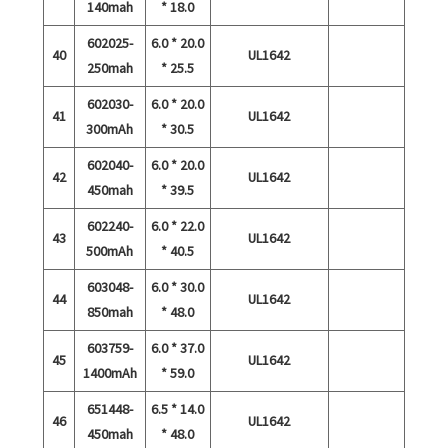
140mah
* 18.0
602025-
6.0 * 20.0
40
UL1642
250mah
* 25.5
602030-
6.0 * 20.0
41
UL1642
300mAh
* 30.5
602040-
6.0 * 20.0
42
UL1642
450mah
* 39.5
602240-
6.0 * 22.0
43
UL1642
500mAh
* 40.5
603048-
6.0 * 30.0
44
UL1642
850mah
* 48.0
603759-
6.0 * 37.0
45
UL1642
1400mAh
* 59.0
651448-
6.5 * 14.0
46
UL1642
450mah
* 48.0