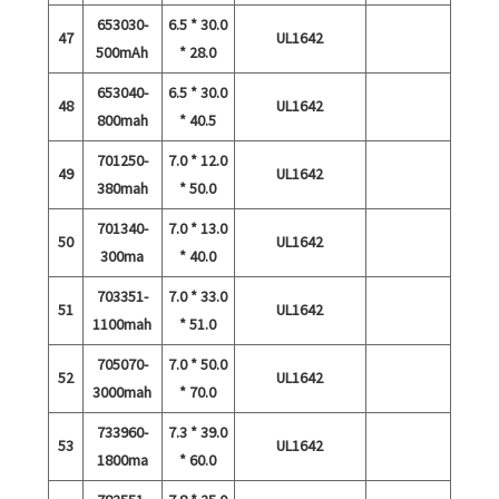
653030-
6.5 * 30.0
47
UL1642
500mAh
* 28.0
653040-
6.5 * 30.0
48
UL1642
800mah
* 40.5
701250-
7.0 * 12.0
49
UL1642
380mah
* 50.0
701340-
7.0 * 13.0
50
UL1642
300ma
* 40.0
703351-
7.0 * 33.0
51
UL1642
1100mah
* 51.0
705070-
7.0 * 50.0
52
UL1642
3000mah
* 70.0
733960-
7.3 * 39.0
53
UL1642
1800ma
* 60.0