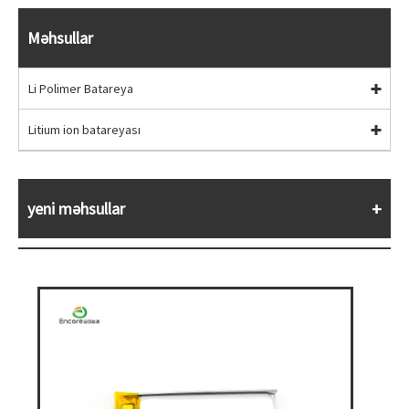
Məhsullar
Li Polimer Batareya
Litium ion batareyası
yeni məhsullar