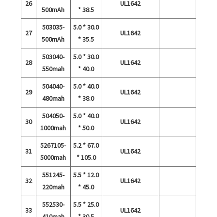
26
UL1642
500mAh
* 38.5
503035-
5.0 * 30.0
27
UL1642
500mAh
* 35.5
503040-
5.0 * 30.0
28
UL1642
550mah
* 40.0
504040-
5.0 * 40.0
29
UL1642
480mah
* 38.0
504050-
5.0 * 40.0
30
UL1642
1000mah
* 50.0
5267105-
5.2 * 67.0
31
UL1642
5000mah
* 105.0
551245-
5.5 * 12.0
32
UL1642
220mah
* 45.0
552530-
5.5 * 25.0
33
UL1642
410mah
* 30.5