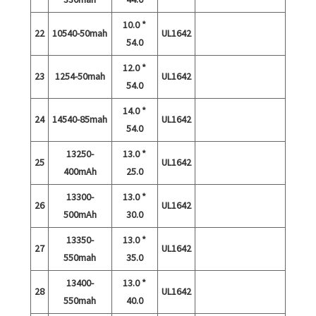
10.0 *
22
10540-50mah
UL1642
54.0
12.0 *
23
1254-50mah
UL1642
54.0
14.0 *
24
14540-85mah
UL1642
54.0
13250-
13.0 *
25
UL1642
400mAh
25.0
13300-
13.0 *
26
UL1642
500mAh
30.0
13350-
13.0 *
27
UL1642
550mah
35.0
13400-
13.0 *
28
UL1642
550mah
40.0