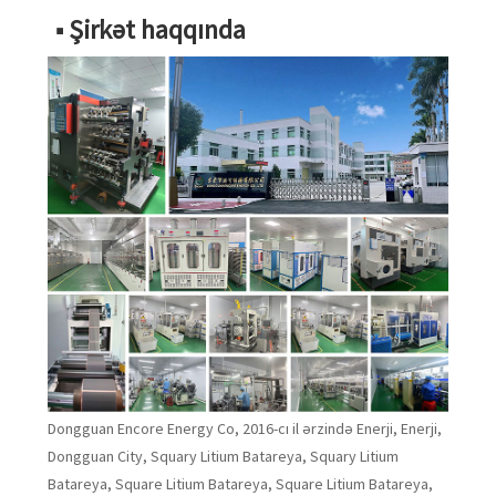
■ Şirkət haqqında
Dongguan Encore Energy Co, 2016-cı il ərzində Enerji, Enerji,
Dongguan City, Squary Litium Batareya, Squary Litium
Batareya, Square Litium Batareya, Square Litium Batareya,