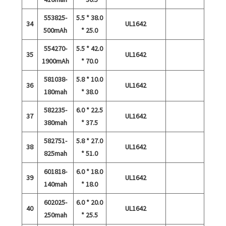
553825-
5.5 * 38.0
34
UL1642
500mAh
* 25.0
554270-
5.5 * 42.0
35
UL1642
1900mAh
* 70.0
581038-
5.8 * 10.0
36
UL1642
180mah
* 38.0
582235-
6.0 * 22.5
37
UL1642
380mah
* 37.5
582751-
5.8 * 27.0
38
UL1642
825mah
* 51.0
601818-
6.0 * 18.0
39
UL1642
140mah
* 18.0
602025-
6.0 * 20.0
40
UL1642
250mah
* 25.5