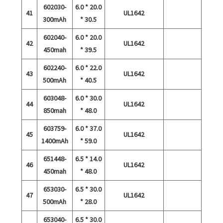
602030-
6.0 * 20.0
41
UL1642
300mAh
* 30.5
602040-
6.0 * 20.0
42
UL1642
450mah
* 39.5
602240-
6.0 * 22.0
43
UL1642
500mAh
* 40.5
603048-
6.0 * 30.0
44
UL1642
850mah
* 48.0
603759-
6.0 * 37.0
45
UL1642
1400mAh
* 59.0
651448-
6.5 * 14.0
46
UL1642
450mah
* 48.0
653030-
6.5 * 30.0
47
UL1642
500mAh
* 28.0
653040-
6.5 * 30.0