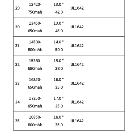
13420-
13.0 *
29
UL1642
750mah
42.0
13450-
13.0 *
30
UL1642
650mah
45.0
14500-
14.0 *
31
UL1642
800mAh
50.0
15380-
15.0 *
32
UL1642
680mah
38.0
16350-
16.0 *
33
UL1642
650mah
35.0
17350-
17.0 *
34
UL1642
850mah
35.0
18350-
18.0 *
35
UL1642
800mAh
35.0