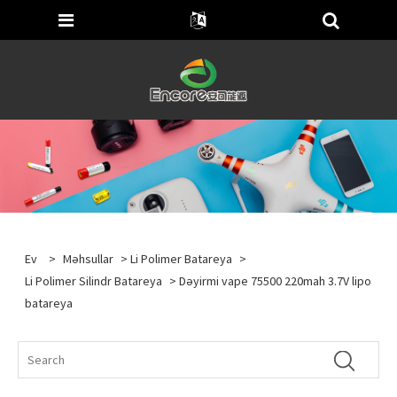
Ev
>
Məhsullar
>
Li Polimer Batareya
>
Li Polimer Silindr Batareya
> Dəyirmi vape 75500 220mah 3.7V lipo
batareya