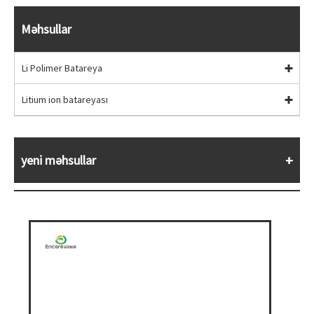
Məhsullar
Li Polimer Batareya
Litium ion batareyası
yeni məhsullar