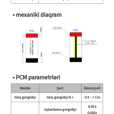
■ mexaniki diaqram
■ PCM parametrləri
Maddə
Şərt
Xüsusiyyət
Giriş gərginliyi
Giriş gərginliyi B +
-0.3 ~ + 12v
4.28 ±
Aşkarlanma gərginliyi
0.025v