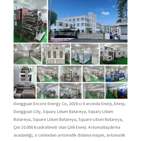
Dongguan Encore Energy Co, 2016-cı il ərzində Enerji, Enerji,
Dongguan City, Squary Litium Batareya, Squary Litium
Batareya, Square Litium Batareya, Square Litium Batareya,
Çini 10.000 kvadratmetr olan Çinli Enerji. Avtomatlaşdırma
avadanlığı, o cümlədən avtomatik dolama maşını, avtomatik