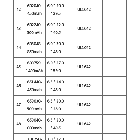
602040-
6.0 * 20.0
42
UL1642
450mah
* 39.5
602240-
6.0 * 22.0
43
UL1642
500mAh
* 40.5
603048-
6.0 * 30.0
44
UL1642
850mah
* 48.0
603759-
6.0 * 37.0
45
UL1642
1400mAh
* 59.0
651448-
6.5 * 14.0
46
UL1642
450mah
* 48.0
653030-
6.5 * 30.0
47
UL1642
500mAh
* 28.0
653040-
6.5 * 30.0
48
UL1642
800mah
* 40.5
701250-
7.0 * 12.0