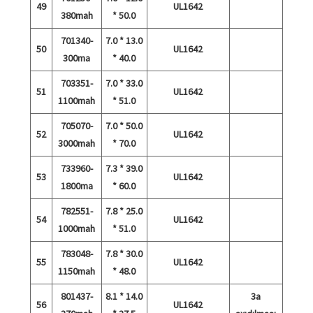
49
UL1642
380mah
* 50.0
701340-
7.0 * 13.0
50
UL1642
300ma
* 40.0
703351-
7.0 * 33.0
51
UL1642
1100mah
* 51.0
705070-
7.0 * 50.0
52
UL1642
3000mah
* 70.0
733960-
7.3 * 39.0
53
UL1642
1800ma
* 60.0
782551-
7.8 * 25.0
54
UL1642
1000mah
* 51.0
783048-
7.8 * 30.0
55
UL1642
1150mah
* 48.0
801437-
8.1 * 14.0
3a
56
UL1642