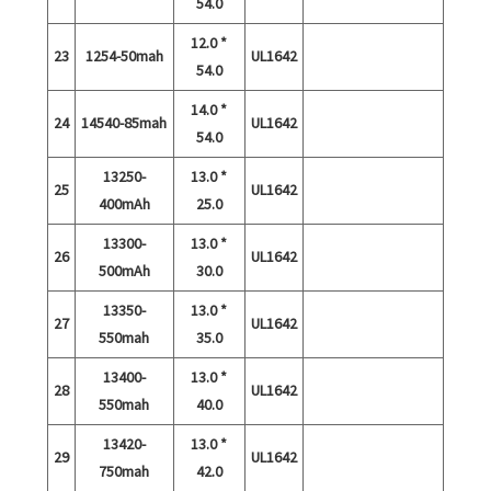
54.0
12.0 *
23
1254-50mah
UL1642
54.0
14.0 *
24
14540-85mah
UL1642
54.0
13250-
13.0 *
25
UL1642
400mAh
25.0
13300-
13.0 *
26
UL1642
500mAh
30.0
13350-
13.0 *
27
UL1642
550mah
35.0
13400-
13.0 *
28
UL1642
550mah
40.0
13420-
13.0 *
29
UL1642
750mah
42.0