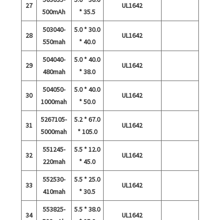
27
UL1642
500mAh
* 35.5
503040-
5.0 * 30.0
28
UL1642
550mah
* 40.0
504040-
5.0 * 40.0
29
UL1642
480mah
* 38.0
504050-
5.0 * 40.0
30
UL1642
1000mah
* 50.0
5267105-
5.2 * 67.0
31
UL1642
5000mah
* 105.0
551245-
5.5 * 12.0
32
UL1642
220mah
* 45.0
552530-
5.5 * 25.0
33
UL1642
410mah
* 30.5
553825-
5.5 * 38.0
34
UL1642