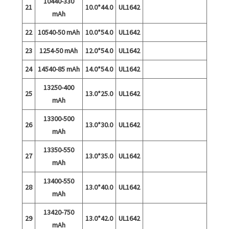
10440-330
21
10.0*44.0
UL1642
mAh
22
10540-50 mAh
10.0*54.0
UL1642
23
1254-50 mAh
12.0*54.0
UL1642
24
14540-85 mAh
14.0*54.0
UL1642
13250-400
25
13.0*25.0
UL1642
mAh
13300-500
26
13.0*30.0
UL1642
mAh
13350-550
27
13.0*35.0
UL1642
mAh
13400-550
28
13.0*40.0
UL1642
mAh
13420-750
29
13.0*42.0
UL1642
mAh