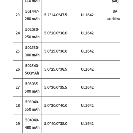
110 mAh
şarj
501447-
3A
23
5.2*14.0*47.5
UL1642
280 mAh
axıdılması
502030-
24
5.0*20.0*30.0
UL1642
250 mAh
502530-
25
5.0*25.0*30.0
UL1642
300 mAh
502540-
26
5.0*25.0*38.5
UL1642
500mAh
503035-
27
5.0*30.0*35.5
UL1642
500 mAh
503040-
28
5.0*30.0*40.0
UL1642
550 mAh
504040-
29
5.0*40.0*38.0
UL1642
480 mAh