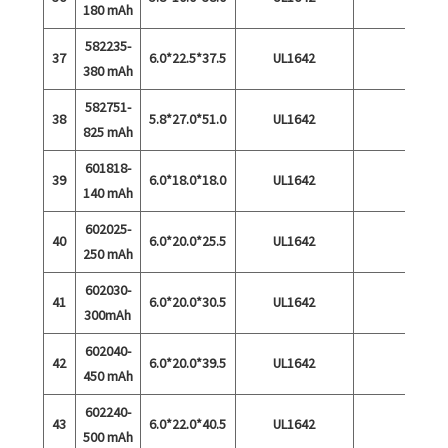
180 mAh
582235-
37
6.0*22.5*37.5
UL1642
380 mAh
582751-
38
5.8*27.0*51.0
UL1642
825 mAh
601818-
39
6.0*18.0*18.0
UL1642
140 mAh
602025-
40
6.0*20.0*25.5
UL1642
250 mAh
602030-
41
6.0*20.0*30.5
UL1642
300mAh
602040-
42
6.0*20.0*39.5
UL1642
450 mAh
602240-
43
6.0*22.0*40.5
UL1642
500 mAh