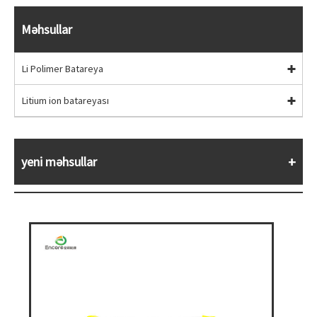
Məhsullar
Li Polimer Batareya
Litium ion batareyası
yeni məhsullar