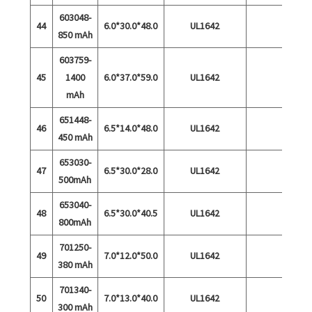
603048-
44
6.0*30.0*48.0
UL1642
850 mAh
603759-
45
1400
6.0*37.0*59.0
UL1642
mAh
651448-
46
6.5*14.0*48.0
UL1642
450 mAh
653030-
47
6.5*30.0*28.0
UL1642
500mAh
653040-
48
6.5*30.0*40.5
UL1642
800mAh
701250-
49
7.0*12.0*50.0
UL1642
380 mAh
701340-
50
7.0*13.0*40.0
UL1642
300 mAh