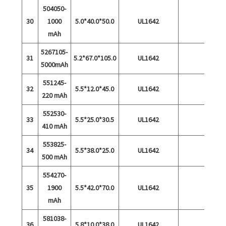
504050-
30
1000
5.0*40.0*50.0
UL1642
mAh
5267105-
31
5.2*67.0*105.0
UL1642
5000mAh
551245-
32
5.5*12.0*45.0
UL1642
220 mAh
552530-
33
5.5*25.0*30.5
UL1642
410 mAh
553825-
34
5.5*38.0*25.0
UL1642
500 mAh
554270-
35
1900
5.5*42.0*70.0
UL1642
mAh
581038-
36
5.8*10.0*38.0
UL1642