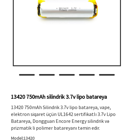
13420 750mAh silindrik 3.7v lipo batareya
13420 750mAh Silindrik 3.7v lipo batareya, vape,
elektron siqaret üçün UL1642 sertifikatlı 3.7v Lipo
Batareya, Dongguan Encore Energy silindrik və
prizmatik li polimer batareyanı təmin edir.
Model:13420